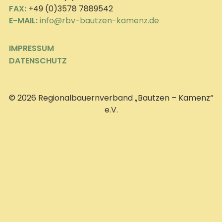
FAX:
+49 (0)3578 7889542
E-MAIL:
info@rbv-bautzen-kamenz.de
IMPRESSUM
DATENSCHUTZ
© 2026 Regionalbauernverband „Bautzen – Kamenz“
e.V.